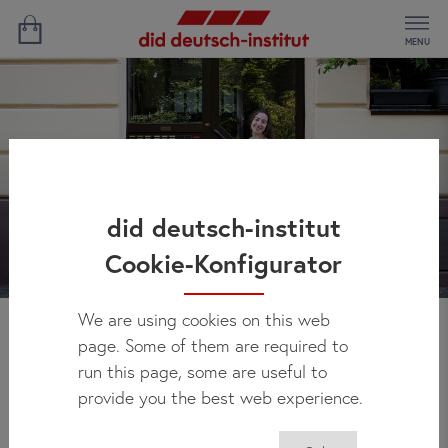
MENU
did deutsch-institut
Cookie-Konfigurator
We are using cookies on this web
page. Some of them are required to
Informacje ogólne
run this page, some are useful to
provide you the best web experience.
Grupa wiekowa: