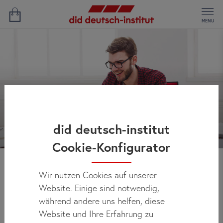
MENU
did deutsch-institut
Cookie-Konfigurator
Wir nutzen Cookies auf unserer
Neuigkeiten
Website. Einige sind notwendig,
während andere uns helfen, diese
Website und Ihre Erfahrung zu
Regelmäßig finden Sie hier allen Neuigkeiten über did