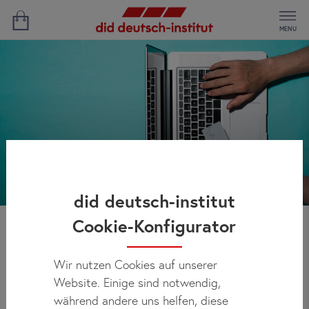
MENU
did deutsch-institut
Cookie-Konfigurator
Zahlung
Wir nutzen Cookies auf unserer
Website. Einige sind notwendig,
während andere uns helfen, diese
Bei did deutsch-institut haben Sie mehrere Möglichkeiten,