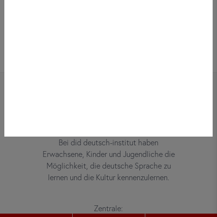
Bei did deutsch-institut haben
Erwachsene, Kinder und Jugendliche die
Möglichkeit, die deutsche Sprache zu
lernen und die Kultur kennenzulernen.
Zentrale: