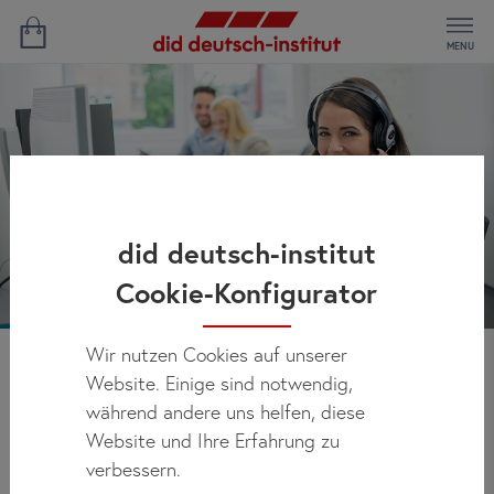
MENU
did deutsch-institut
Cookie-Konfigurator
Wir nutzen Cookies auf unserer
Website. Einige sind notwendig,
Servicebereich
während andere uns helfen, diese
Website und Ihre Erfahrung zu
verbessern.
Sie haben eine Frage oder benötigen weitere Informationen