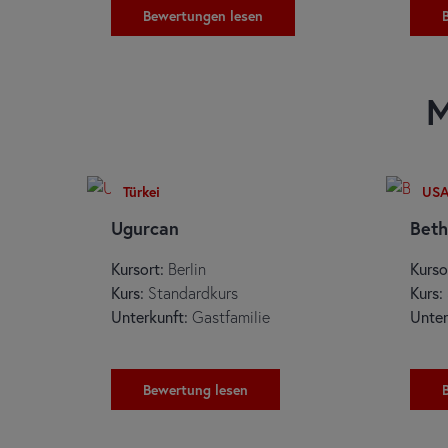
Bewertungen lesen
M
Türkei
US
Ugurcan
Bet
Kursort:
Berlin
Kurso
Kurs:
Standardkurs
Kurs:
Unterkunft:
Gastfamilie
Unter
Bewertung lesen