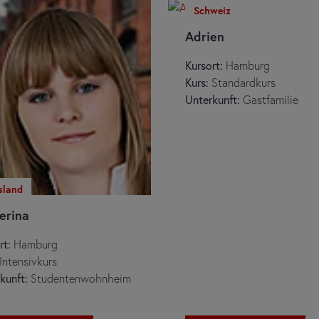
Schweiz
Adrien
Kursort:
Hamburg
Kurs:
Standardkurs
Unterkunft:
Gastfamilie
sland
erina
rt:
Hamburg
Intensivkurs
kunft:
Studentenwohnheim