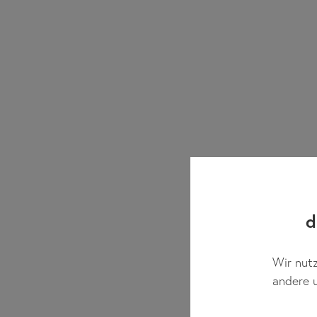
d
Wir nutz
andere u