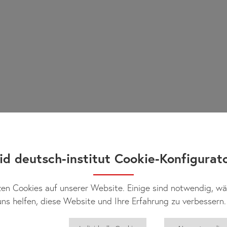
id deutsch-institut Cookie-Konfigurat
en Cookies auf unserer Website. Einige sind notwendig, w
ns helfen, diese Website und Ihre Erfahrung zu verbessern.