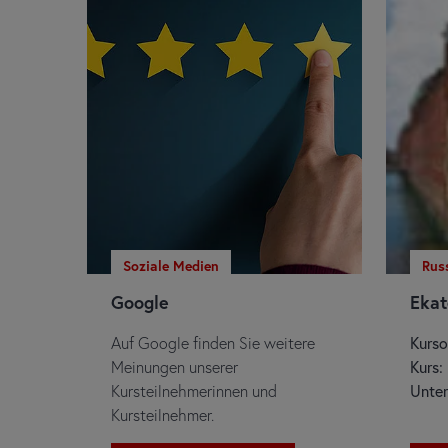
Soziale Medien
Rus
Google
Ekat
Auf Google finden Sie weitere
Kurso
Meinungen unserer
Kurs:
Kursteilnehmerinnen und
Unter
Kursteilnehmer.