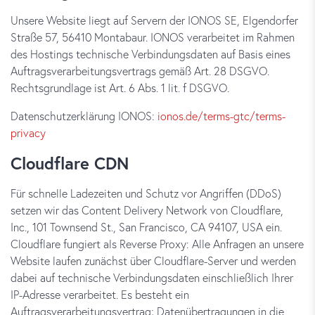
Unsere Website liegt auf Servern der IONOS SE, Elgendorfer
Straße 57, 56410 Montabaur. IONOS verarbeitet im Rahmen
des Hostings technische Verbindungsdaten auf Basis eines
Auftragsverarbeitungsvertrags gemäß Art. 28 DSGVO.
Rechtsgrundlage ist Art. 6 Abs. 1 lit. f DSGVO.
Datenschutzerklärung IONOS:
ionos.de/terms-gtc/terms-
privacy
Cloudflare CDN
Für schnelle Ladezeiten und Schutz vor Angriffen (DDoS)
setzen wir das Content Delivery Network von Cloudflare,
Inc., 101 Townsend St., San Francisco, CA 94107, USA ein.
Cloudflare fungiert als Reverse Proxy: Alle Anfragen an unsere
Website laufen zunächst über Cloudflare-Server und werden
dabei auf technische Verbindungsdaten einschließlich Ihrer
IP-Adresse verarbeitet. Es besteht ein
Auftragsverarbeitungsvertrag; Datenübertragungen in die