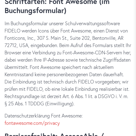
Schriftarten: Font Awesome (im
Buchungsformular)
Im Buchungsformular unserer Schulverwaltungssoftware
FIDELO werden Icons über Font Awesome, einen Dienst von
Fonticons, Inc., 307 S. Main St., Suite 202, Bentonville, AR
72712, USA, eingebunden. Beim Aufruf des Formulars stellt Ihr
Browser eine Verbindung zu Font-Awesome-CDN-Servern her;
dabei werden Ihre IP-Adresse sowie technische Zugriffsdaten
übermittelt. Font Awesome speichert nach aktuellem
Kenntnisstand keine personenbezogenen Daten dauerhaft.
Die Einbindung ist technisch durch FIDELO vorgegeben; wir
prüfen mit FIDELO, ob eine lokale Einbindung realisierbar ist.
Rechtsgrundlage ist derzeit Art. 6 Abs. 1 lit. a DSGVO i. V. m.
§ 25 Abs. 1 TDDDG (Einwilligung).
Datenschutzerklärung Font Awesome:
fontawesome.com/privacy