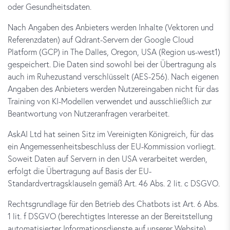
oder Gesundheitsdaten.
Nach Angaben des Anbieters werden Inhalte (Vektoren und
Referenzdaten) auf Qdrant-Servern der Google Cloud
Platform (GCP) in The Dalles, Oregon, USA (Region us-west1)
gespeichert. Die Daten sind sowohl bei der Übertragung als
auch im Ruhezustand verschlüsselt (AES-256). Nach eigenen
Angaben des Anbieters werden Nutzereingaben nicht für das
Training von KI-Modellen verwendet und ausschließlich zur
Beantwortung von Nutzeranfragen verarbeitet.
AskAI Ltd hat seinen Sitz im Vereinigten Königreich, für das
ein Angemessenheitsbeschluss der EU-Kommission vorliegt.
Soweit Daten auf Servern in den USA verarbeitet werden,
erfolgt die Übertragung auf Basis der EU-
Standardvertragsklauseln gemäß Art. 46 Abs. 2 lit. c DSGVO.
Rechtsgrundlage für den Betrieb des Chatbots ist Art. 6 Abs.
1 lit. f DSGVO (berechtigtes Interesse an der Bereitstellung
automatisierter Informationsdienste auf unserer Website).