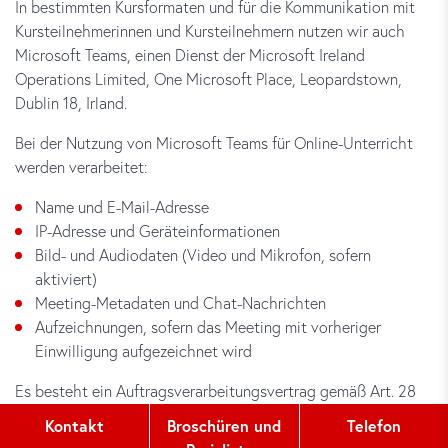
In bestimmten Kursformaten und für die Kommunikation mit
Kursteilnehmerinnen und Kursteilnehmern nutzen wir auch
Microsoft Teams, einen Dienst der Microsoft Ireland
Operations Limited, One Microsoft Place, Leopardstown,
Dublin 18, Irland.
Bei der Nutzung von Microsoft Teams für Online-Unterricht
werden verarbeitet:
Name und E-Mail-Adresse
IP-Adresse und Geräteinformationen
Bild- und Audiodaten (Video und Mikrofon, sofern
aktiviert)
Meeting-Metadaten und Chat-Nachrichten
Aufzeichnungen, sofern das Meeting mit vorheriger
Einwilligung aufgezeichnet wird
Es besteht ein Auftragsverarbeitungsvertrag gemäß Art. 28
DSGVO; Datenübertragungen in die USA erfolgen auf Basis
Kontakt
Broschüren und
Telefon
der EU-Standardvertragsklauseln und des EU-US Data