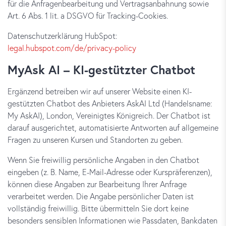
für die Anfragenbearbeitung und Vertragsanbahnung sowie
Art. 6 Abs. 1 lit. a DSGVO für Tracking-Cookies.
Datenschutzerklärung HubSpot:
legal.hubspot.com/de/privacy-policy
MyAsk AI – KI-gestützter Chatbot
Ergänzend betreiben wir auf unserer Website einen KI-
gestützten Chatbot des Anbieters AskAI Ltd (Handelsname:
My AskAI), London, Vereinigtes Königreich. Der Chatbot ist
darauf ausgerichtet, automatisierte Antworten auf allgemeine
Fragen zu unseren Kursen und Standorten zu geben.
Wenn Sie freiwillig persönliche Angaben in den Chatbot
eingeben (z. B. Name, E-Mail-Adresse oder Kurspräferenzen),
können diese Angaben zur Bearbeitung Ihrer Anfrage
verarbeitet werden. Die Angabe persönlicher Daten ist
vollständig freiwillig. Bitte übermitteln Sie dort keine
besonders sensiblen Informationen wie Passdaten, Bankdaten