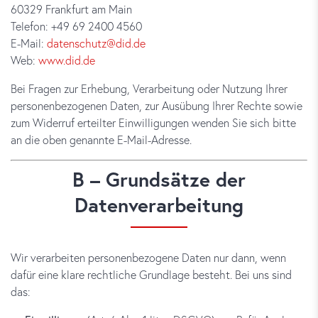
60329 Frankfurt am Main
Telefon: +49 69 2400 4560
E-Mail:
datenschutz@did.de
Web:
www.did.de
Bei Fragen zur Erhebung, Verarbeitung oder Nutzung Ihrer
personenbezogenen Daten, zur Ausübung Ihrer Rechte sowie
zum Widerruf erteilter Einwilligungen wenden Sie sich bitte
an die oben genannte E-Mail-Adresse.
B – Grundsätze der
Datenverarbeitung
Wir verarbeiten personenbezogene Daten nur dann, wenn
dafür eine klare rechtliche Grundlage besteht. Bei uns sind
das: