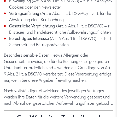
Einwilligung
(Art. 6 Abs. 1 lit. a DSGVO) – z. B. für Analyse-
Cookies oder den Newsletter
Vertragserfüllung
(Art. 6 Abs. 1 lit. b DSGVO) – z. B. für die
Abwicklung einer Kursbuchung
Gesetzliche Verpflichtung
(Art. 6 Abs. 1 lit. c DSGVO) – z.
B. steuer- und handelsrechtliche Aufbewahrungspflichten
Berechtigtes Interesse
(Art. 6 Abs. 1 lit. f DSGVO) – z. B. IT-
Sicherheit und Betrugsprävention
Besonders sensible Daten – etwa Allergien oder
Gesundheitshinweise, die für die Buchung einer geeigneten
Unterkunft erforderlich sind – werden auf Grundlage von Art.
9 Abs. 2 lit. a DSGVO verarbeitet. Diese Verarbeitung erfolgt
nur, wenn Sie diese Angaben freiwillig machen.
Nach vollständiger Abwicklung des jeweiligen Vertrages
werden Ihre Daten für die weitere Verwendung gesperrt und
nach Ablauf der gesetzlichen Aufbewahrungsfristen gelöscht.