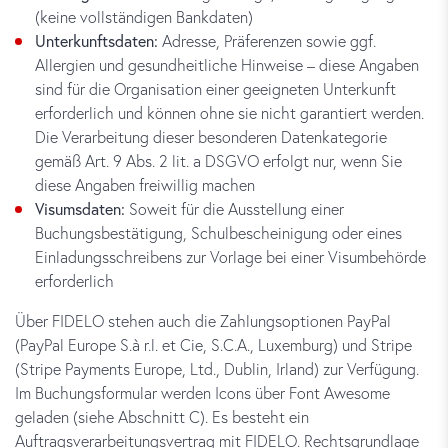
(keine vollständigen Bankdaten)
Unterkunftsdaten:
Adresse, Präferenzen sowie ggf.
Allergien und gesundheitliche Hinweise – diese Angaben
sind für die Organisation einer geeigneten Unterkunft
erforderlich und können ohne sie nicht garantiert werden.
Die Verarbeitung dieser besonderen Datenkategorie
gemäß Art. 9 Abs. 2 lit. a DSGVO erfolgt nur, wenn Sie
diese Angaben freiwillig machen
Visumsdaten:
Soweit für die Ausstellung einer
Buchungsbestätigung, Schulbescheinigung oder eines
Einladungsschreibens zur Vorlage bei einer Visumbehörde
erforderlich
Über FIDELO stehen auch die Zahlungsoptionen PayPal
(PayPal Europe S.à r.l. et Cie, S.C.A., Luxemburg) und Stripe
(Stripe Payments Europe, Ltd., Dublin, Irland) zur Verfügung.
Im Buchungsformular werden Icons über Font Awesome
geladen (siehe Abschnitt C). Es besteht ein
Auftragsverarbeitungsvertrag mit FIDELO. Rechtsgrundlage