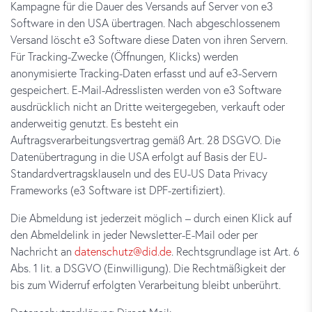
Kampagne für die Dauer des Versands auf Server von e3
Software in den USA übertragen. Nach abgeschlossenem
Versand löscht e3 Software diese Daten von ihren Servern.
Für Tracking-Zwecke (Öffnungen, Klicks) werden
anonymisierte Tracking-Daten erfasst und auf e3-Servern
gespeichert. E-Mail-Adresslisten werden von e3 Software
ausdrücklich nicht an Dritte weitergegeben, verkauft oder
anderweitig genutzt. Es besteht ein
Auftragsverarbeitungsvertrag gemäß Art. 28 DSGVO. Die
Datenübertragung in die USA erfolgt auf Basis der EU-
Standardvertragsklauseln und des EU-US Data Privacy
Frameworks (e3 Software ist DPF-zertifiziert).
Die Abmeldung ist jederzeit möglich – durch einen Klick auf
den Abmeldelink in jeder Newsletter-E-Mail oder per
Nachricht an
datenschutz@did.de
. Rechtsgrundlage ist Art. 6
Abs. 1 lit. a DSGVO (Einwilligung). Die Rechtmäßigkeit der
bis zum Widerruf erfolgten Verarbeitung bleibt unberührt.