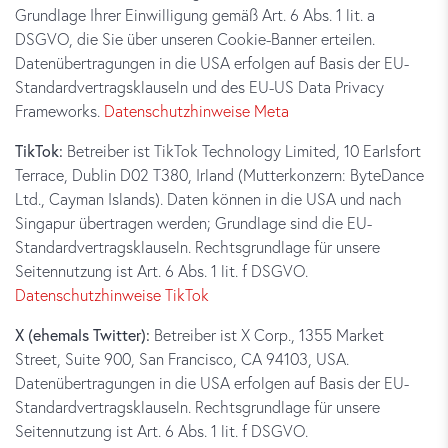
Grundlage Ihrer Einwilligung gemäß Art. 6 Abs. 1 lit. a
DSGVO, die Sie über unseren Cookie-Banner erteilen.
Datenübertragungen in die USA erfolgen auf Basis der EU-
Standardvertragsklauseln und des EU-US Data Privacy
Frameworks.
Datenschutzhinweise Meta
TikTok:
Betreiber ist TikTok Technology Limited, 10 Earlsfort
Terrace, Dublin D02 T380, Irland (Mutterkonzern: ByteDance
Ltd., Cayman Islands). Daten können in die USA und nach
Singapur übertragen werden; Grundlage sind die EU-
Standardvertragsklauseln. Rechtsgrundlage für unsere
Seitennutzung ist Art. 6 Abs. 1 lit. f DSGVO.
Datenschutzhinweise TikTok
X (ehemals Twitter):
Betreiber ist X Corp., 1355 Market
Street, Suite 900, San Francisco, CA 94103, USA.
Datenübertragungen in die USA erfolgen auf Basis der EU-
Standardvertragsklauseln. Rechtsgrundlage für unsere
Seitennutzung ist Art. 6 Abs. 1 lit. f DSGVO.