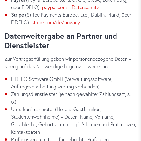
über FIDELO):
paypal.com – Datenschutz
Stripe
(Stripe Payments Europe, Ltd., Dublin, Irland, über
FIDELO):
stripe.com/de/privacy
Datenweitergabe an Partner und
Dienstleister
Zur Vertragserfüllung geben wir personenbezogene Daten –
streng auf das Notwendige begrenzt – weiter an:
FIDELO Software GmbH (Verwaltungssoftware,
Auftragsverarbeitungsvertrag vorhanden)
Zahlungsdienstleister (je nach gewählter Zahlungsart, s.
o.)
Unterkunftsanbieter (Hotels, Gastfamilien,
Studentenwohnheime) – Daten: Name, Vorname,
Geschlecht, Geburtsdatum, ggf. Allergien und Präferenzen,
Kontaktdaten
Prüfungszentren (telc) für gebuchte Prüfungen