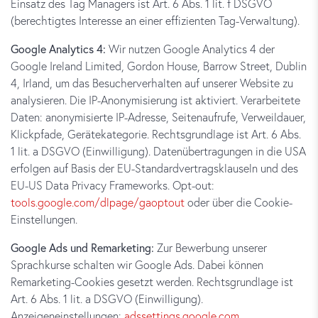
Einsatz des Tag Managers ist Art. 6 Abs. 1 lit. f DSGVO
(berechtigtes Interesse an einer effizienten Tag-Verwaltung).
Google Analytics 4:
Wir nutzen Google Analytics 4 der
Google Ireland Limited, Gordon House, Barrow Street, Dublin
4, Irland, um das Besucherverhalten auf unserer Website zu
analysieren. Die IP-Anonymisierung ist aktiviert. Verarbeitete
Daten: anonymisierte IP-Adresse, Seitenaufrufe, Verweildauer,
Klickpfade, Gerätekategorie. Rechtsgrundlage ist Art. 6 Abs.
1 lit. a DSGVO (Einwilligung). Datenübertragungen in die USA
erfolgen auf Basis der EU-Standardvertragsklauseln und des
EU-US Data Privacy Frameworks. Opt-out:
tools.google.com/dlpage/gaoptout
oder über die Cookie-
Einstellungen.
Google Ads und Remarketing:
Zur Bewerbung unserer
Sprachkurse schalten wir Google Ads. Dabei können
Remarketing-Cookies gesetzt werden. Rechtsgrundlage ist
Art. 6 Abs. 1 lit. a DSGVO (Einwilligung).
Anzeigeneinstellungen:
adssettings.google.com
.