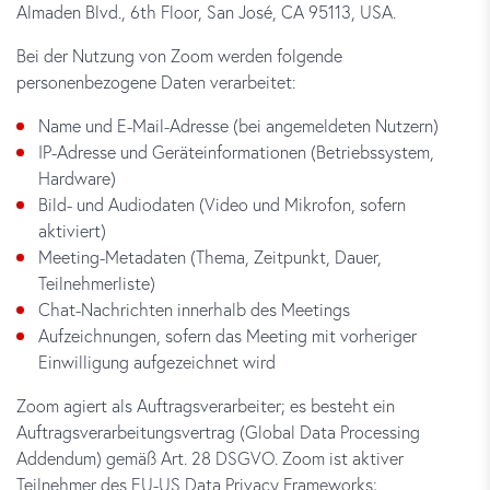
Almaden Blvd., 6th Floor, San José, CA 95113, USA.
Bei der Nutzung von Zoom werden folgende
personenbezogene Daten verarbeitet:
Name und E-Mail-Adresse (bei angemeldeten Nutzern)
IP-Adresse und Geräteinformationen (Betriebssystem,
Hardware)
Bild- und Audiodaten (Video und Mikrofon, sofern
aktiviert)
Meeting-Metadaten (Thema, Zeitpunkt, Dauer,
Teilnehmerliste)
Chat-Nachrichten innerhalb des Meetings
Aufzeichnungen, sofern das Meeting mit vorheriger
Einwilligung aufgezeichnet wird
Zoom agiert als Auftragsverarbeiter; es besteht ein
Auftragsverarbeitungsvertrag (Global Data Processing
Addendum) gemäß Art. 28 DSGVO. Zoom ist aktiver
Teilnehmer des EU-US Data Privacy Frameworks;