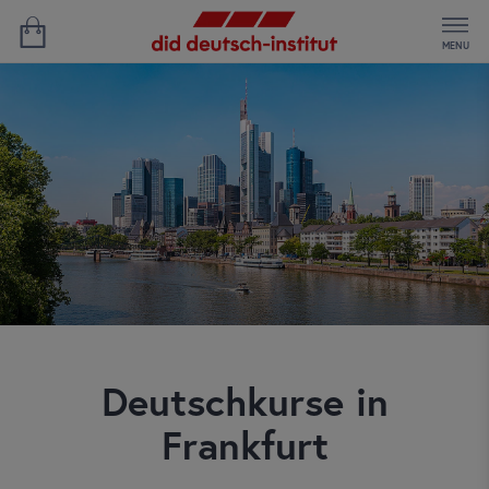
MENU
Deutschkurse in
Frankfurt