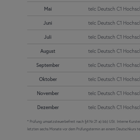
Mai
telc Deutsch C1 Hochsc
Juni
telc Deutsch C1 Hochsc
Juli
telc Deutsch C1 Hochsc
August
telc Deutsch C1 Hochsc
September
telc Deutsch C1 Hochsc
Oktober
telc Deutsch C1 Hochsc
November
telc Deutsch C1 Hochsc
Dezember
telc Deutsch C1 Hochsc
* Prüfung umsatzsteuerbefreit nach §4 Nr.21 a) bb) USt. Interne Kurste
letzten sechs Monate vor dem Prüfungstermin an einem Deutschkurs 