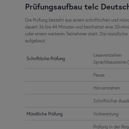
Prüfungsaufbau telc Deutsc
Die Prüfung besteht aus einem schriftlichen und münd
dauert 36 bis 44 Minuten und beinhaltet eine 20-minü
oder einem weiteren Teilnehmer statt. Die mündliche
aufgebaut:
Leseverstehen
Schriftliche Prüfung
Sprachbausteine 
Pause
Hörverstehen
Schriftlicher Ausd
Mündliche Prüfung
Vorbereitung
Prüfung in der Re