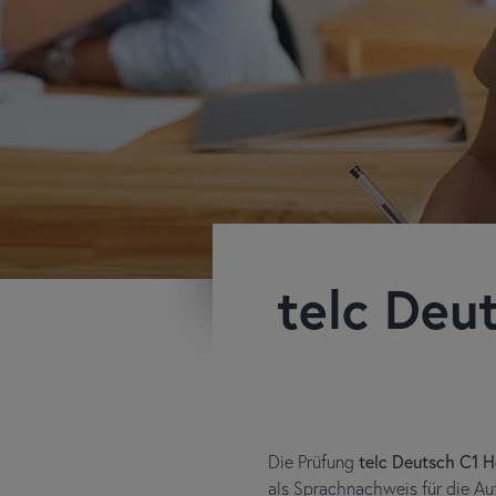
telc Deu
Die Prüfung
telc Deutsch C1 
als Sprachnachweis für die Au