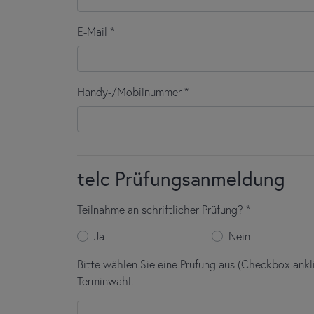
Die Wiederholung einzelner Teilprüfungen ist nicht 
Kosten:
Auch wenn Sie nur einen Teil der Prüfung wie
telc C1 Hochschule: 215 €)