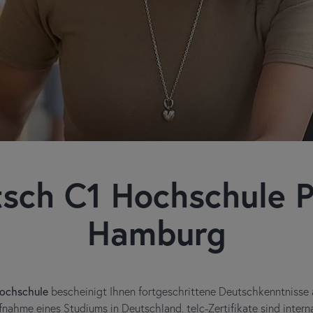
tsch C1 Hochschule P
Hamburg
Hochschule
bescheinigt Ihnen fortgeschrittene Deutschkenntnisse 
fnahme eines Studiums in Deutschland. telc-Zertifikate sind inter