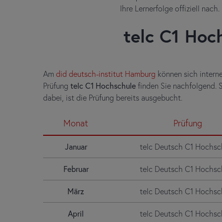
Ihre Lernerfolge offiziell nach.
telc C1 Hoc
Am
did deutsch-institut Hamburg
können sich interne
Prüfung
telc C1 Hochschule
finden Sie nachfolgend. S
dabei, ist die Prüfung bereits ausgebucht.
Monat
Prüfung
Januar
telc Deutsch C1 Hochsc
Februar
telc Deutsch C1 Hochsc
März
telc Deutsch C1 Hochsc
April
telc Deutsch C1 Hochsc