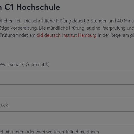
h C1 Hochschule
lichen Teil. Die schriftliche Prüfung dauert 3 Stunden und 40 Minu
tige Vorbereitung. Die mündliche Prüfung ist eine Paarprüfung und 
 Prüfung findet am
did deutsch-institut Hamburg
in der Regel am gl
(Wortschatz, Grammatik)
ruck
gel mit einem oder zwei weiteren Teilnehmer:innen