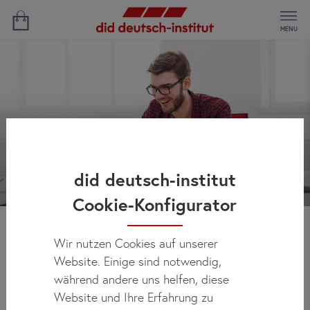
MENU
did deutsch-institut
Cookie-Konfigurator
Wir nutzen Cookies auf unserer
Neuigkeiten
Website. Einige sind notwendig,
während andere uns helfen, diese
Website und Ihre Erfahrung zu
Regelmäßig finden Sie hier allen Neuigkeiten über did