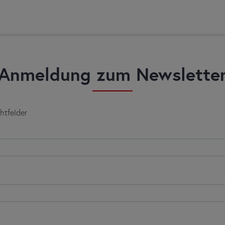
Anmeldung zum Newslette
chtfelder