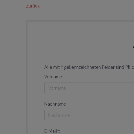
Zurück
Alle mit * gekennzeichneten Felder sind Pfli
Vorname
Nachname
E-Mail*: