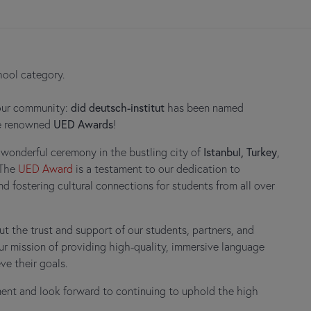
hool category.
 our community:
did deutsch-institut
has been named
e renowned
UED Awards
!
 wonderful ceremony in the bustling city of
Istanbul, Turkey
,
 The
UED Award
is a testament to our dedication to
 fostering cultural connections for students from all over
 the trust and support of our students, partners, and
ur mission of providing high-quality, immersive language
e their goals.
ent and look forward to continuing to uphold the high