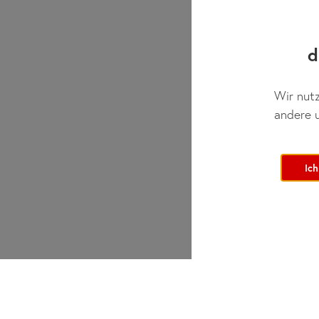
d
Wir nutz
andere u
Ich