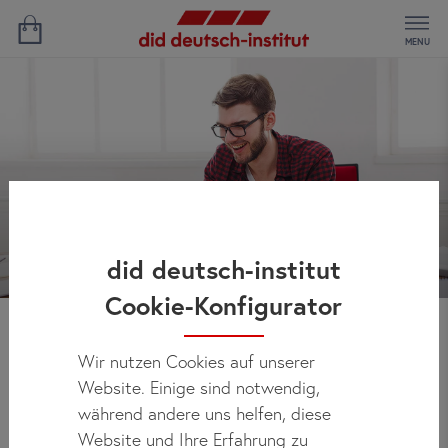
MENU
did deutsch-institut
Cookie-Konfigurator
Neuigkeiten
Wir nutzen Cookies auf unserer
Website. Einige sind notwendig,
während andere uns helfen, diese
Website und Ihre Erfahrung zu
Regelmäßig finden Sie hier allen Neuigkeiten über did