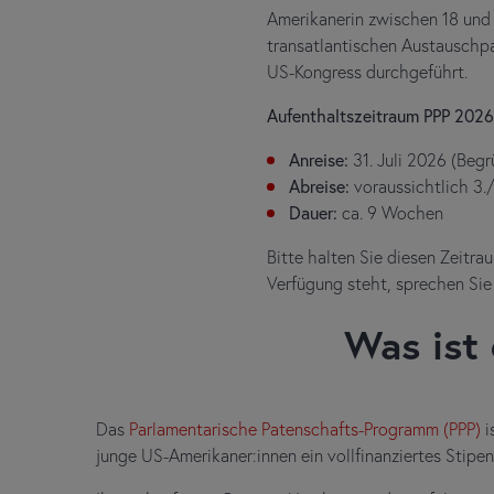
Amerikanerin zwischen 18 und 
transatlantischen Austausch
US-Kongress durchgeführt.
Aufenthaltszeitraum PPP 2026
Anreise:
31. Juli 2026 (Beg
Abreise:
voraussichtlich 3.
Dauer:
ca. 9 Wochen
Bitte halten Sie diesen Zeitrau
Verfügung steht, sprechen Sie
Was ist
Das
Parlamentarische Patenschafts-Programm (PPP)
i
junge US-Amerikaner:innen ein vollfinanziertes Stipe