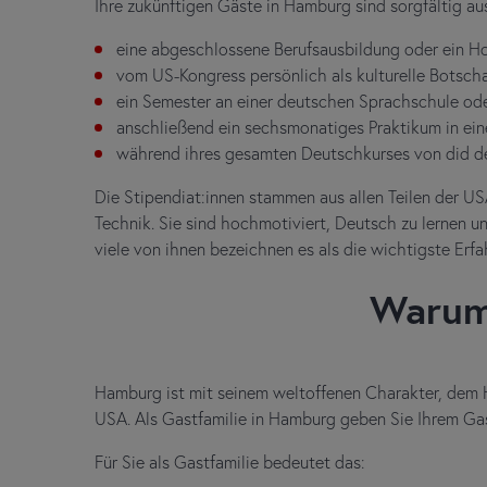
Ihre zukünftigen Gäste in Hamburg sind sorgfältig au
eine abgeschlossene Berufsausbildung oder ein 
vom US-Kongress persönlich als kulturelle Botsch
ein Semester an einer deutschen Sprachschule od
anschließend ein sechsmonatiges Praktikum in e
während ihres gesamten Deutschkurses von did de
Die Stipendiat:innen stammen aus allen Teilen der U
Technik. Sie sind hochmotiviert, Deutsch zu lernen 
viele von ihnen bezeichnen es als die wichtigste Erfa
Warum
Hamburg ist mit seinem weltoffenen Charakter, dem Ha
USA. Als Gastfamilie in Hamburg geben Sie Ihrem Gast
Für Sie als Gastfamilie bedeutet das: