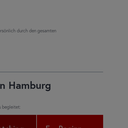
persönlich durch den gesamten
 in Hamburg
 begleitet: