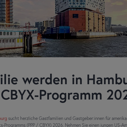
ilie werden in Hambu
 CBYX-Programm 20
burg
sucht herzliche Gastfamilien und Gastgeber:innen für amerika
ts-Programms (PPP / CBYX) 2026. Nehmen Sie einen jungen US-Ame