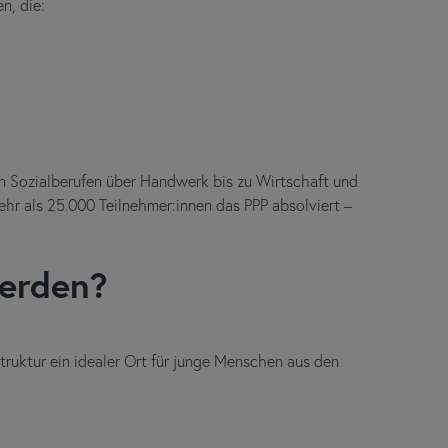
en, die:
on Sozialberufen über Handwerk bis zu Wirtschaft und
hr als 25.000 Teilnehmer:innen das PPP absolviert –
erden?
truktur ein idealer Ort für junge Menschen aus den