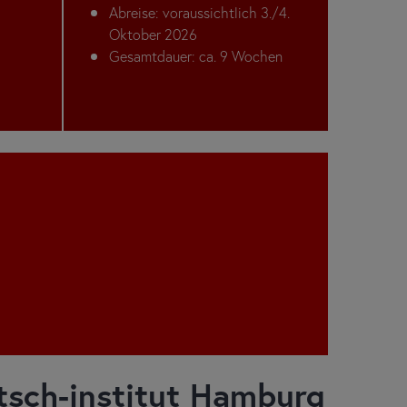
Abreise: voraussichtlich 3./4.
Oktober 2026
Gesamtdauer: ca. 9 Wochen
tsch-institut Hamburg