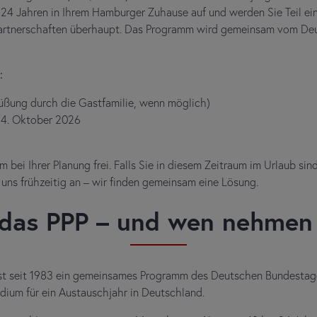
24 Jahren in Ihrem Hamburger Zuhause auf und werden Sie Teil ein
partnerschaften überhaupt. Das Programm wird gemeinsam vom D
:
rüßung durch die Gastfamilie, wenn möglich)
/4. Oktober 2026
m bei Ihrer Planung frei. Falls Sie in diesem Zeitraum im Urlaub sin
 uns frühzeitig an – wir finden gemeinsam eine Lösung.
 das PPP – und wen nehmen 
st seit 1983 ein gemeinsames Programm des Deutschen Bundestage
ndium für ein Austauschjahr in Deutschland.