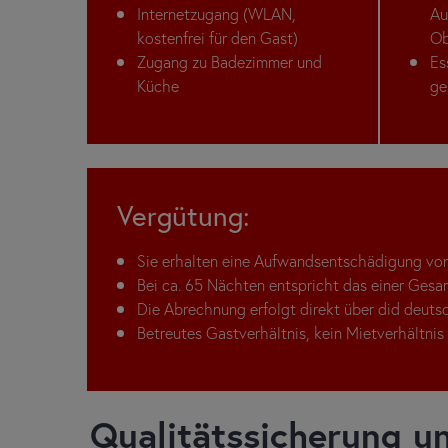
Internetzugang (WLAN,
Au
kostenfrei für den Gast)
Ob
Zugang zu Badezimmer und
Es
Küche
ge
Vergütung:
Sie erhalten eine Aufwandsentschädigung vo
Bei ca. 65 Nächten entspricht das einer Gesa
Die Abrechnung erfolgt direkt über did deutsc
Betreutes Gastverhältnis, kein Mietverhältnis
Qualitätssicherung u