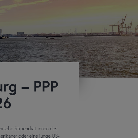
rg – PPP
26
nische Stipendiat:innen des
rikaner oder eine junge US-