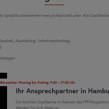
nale Sprachkursteilnehmer:innen professionell unter. Alle Gastfami
 Haushalt, Ausstattung, Verkehrsanbindung)
g
 Anliegen
Bürozeiten: Montag bis Freitag, 9:00 – 17:00 Uhr
Ihr Ansprechpartner in Hamb
Sie möchten Gastfamilie im Rahmen des PPP-Programms
Wenden Sie sich direkt an: