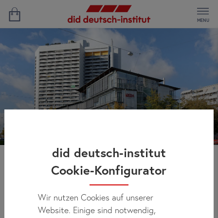
MENU
did deutsch-institut
Cookie-Konfigurator
Studentenwohnheim
München
Wir nutzen Cookies auf unserer
Website. Einige sind notwendig,