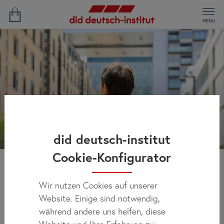
MENU
did deutsch-institut
Cookie-Konfigurator
Leben bei einer
Wir nutzen Cookies auf unserer
Gastfamilie
Website. Einige sind notwendig,
während andere uns helfen, diese