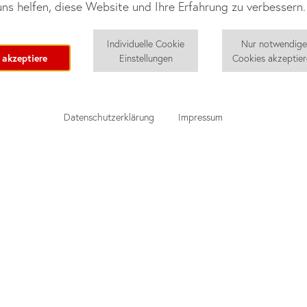
ns helfen, diese Website und Ihre Erfahrung zu verbessern.
Individuelle Cookie
Nur notwendig
 akzeptiere
Einstellungen
Cookies akzeptie
Datenschutzerklärung
Impressum
nd
Preiskalkulator