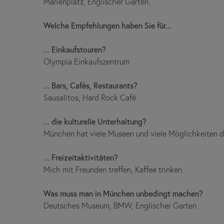
Marienplatz, Englischer Garten.
Welche Empfehlungen haben Sie für...
... Einkaufstouren?
Olympia Einkaufszentrum
... Bars, Cafés, Restaurants?
Sausalitos, Hard Rock Café
... die kulturelle Unterhaltung?
München hat viele Museen und viele Möglichkeiten d
... Freizeitaktivitäten?
Mich mit Freunden treffen, Kaffee trinken.
Was muss man in München unbedingt machen?
Deutsches Museum, BMW, Englischer Garten