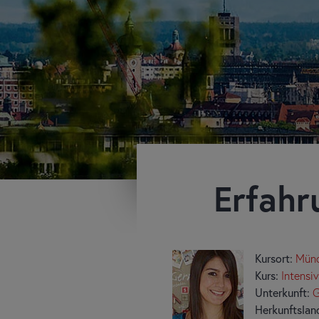
Erfahr
Kursort:
Mün
Kurs:
Intensi
Unterkunft:
G
Herkunftslan