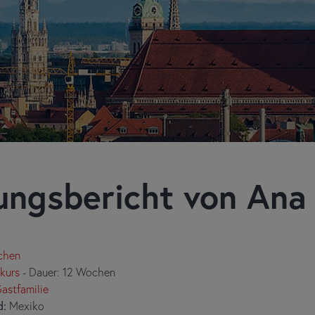
ungsbericht von Ana 
chen
vkurs
- Dauer: 12 Wochen
astfamilie
d:
Mexiko