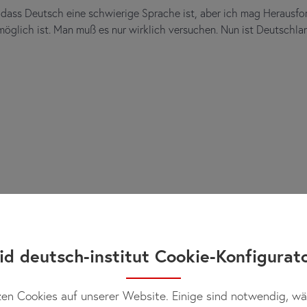
e, dass Deutsch eine schwierige Sprache ist, aber ich mag Heraus
nmöglich ist. Man muß es nur wirklich versuchen. Nun ist Deutsch
id deutsch-institut Cookie-Konfigurat
en Cookies auf unserer Website. Einige sind notwendig, w