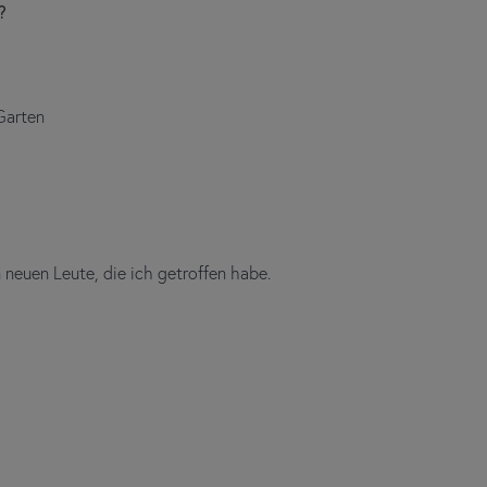
?
Garten
 neuen Leute, die ich getroffen habe.