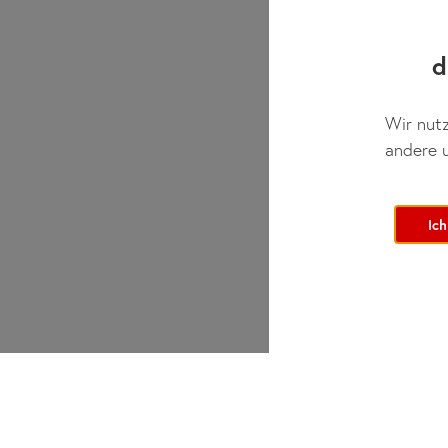
d
Wir nutz
andere u
Ich