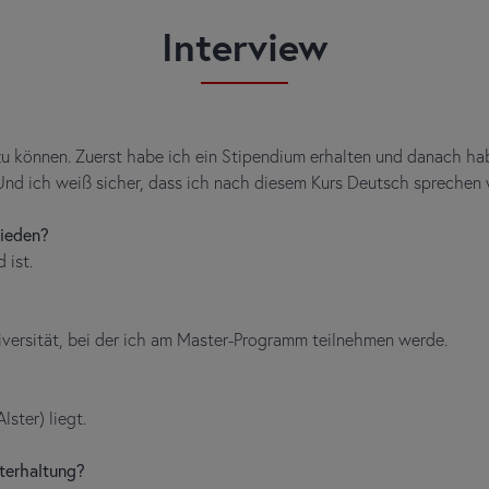
Interview
können. Zuerst habe ich ein Stipendium erhalten und danach habe
 Und ich weiß sicher, dass ich nach diesem Kurs Deutsch sprechen
ieden?
 ist.
niversität, bei der ich am Master-Programm teilnehmen werde.
ster) liegt.
nterhaltung?