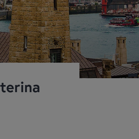
terina