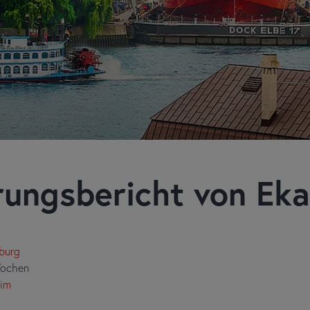
rungsbericht von Eka
burg
Wochen
im