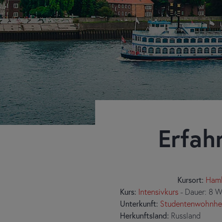
Erfah
Kursort:
Ham
Kurs:
Intensivkurs
- Dauer: 8 
Unterkunft:
Studentenwohnhe
Herkunftsland:
Russland